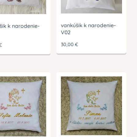
vankúšik k narodenie-
šik k narodenie-
V02
30,00
€
€