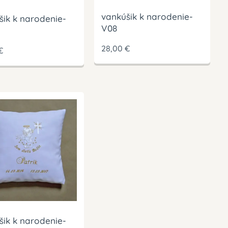
vankúšik k narodenie-
šik k narodenie-
V08
28,00
€
€
šik k narodenie-