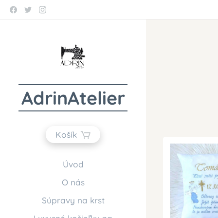
AdrinAtelier
Košík
Úvod
O nás
Súpravy na krst