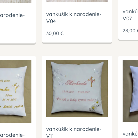
vankú
vankúšik k narodenie-
narodenie-
V07
V04
28,00
30,00
€
vankúšik k narodenie-
vankú
narodenie-
V11