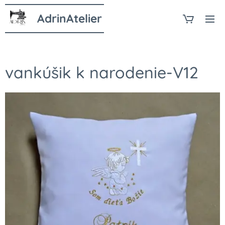
AdrinAtelier
vankúšik k narodenie-V12