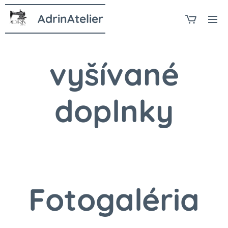
AdrinAtelier
vyšívané
doplnky
Fotogaléria