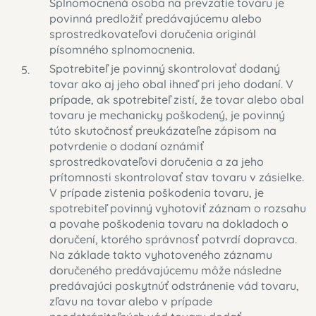
Splnomocnená osoba na prevzatie tovaru je
povinná predložiť predávajúcemu alebo
sprostredkovateľovi doručenia originál
písomného splnomocnenia.
Spotrebiteľ je povinný skontrolovať dodaný
tovar ako aj jeho obal ihneď pri jeho dodaní. V
prípade, ak spotrebiteľ zistí, že tovar alebo obal
tovaru je mechanicky poškodený, je povinný
túto skutočnosť preukázateľne zápisom na
potvrdenie o dodaní oznámiť
sprostredkovateľovi doručenia a za jeho
prítomnosti skontrolovať stav tovaru v zásielke.
V prípade zistenia poškodenia tovaru, je
spotrebiteľ povinný vyhotoviť záznam o rozsahu
a povahe poškodenia tovaru na dokladoch o
doručení, ktorého správnosť potvrdí dopravca.
Na základe takto vyhotoveného záznamu
doručeného predávajúcemu môže následne
predávajúci poskytnúť odstránenie vád tovaru,
zľavu na tovar alebo v prípade