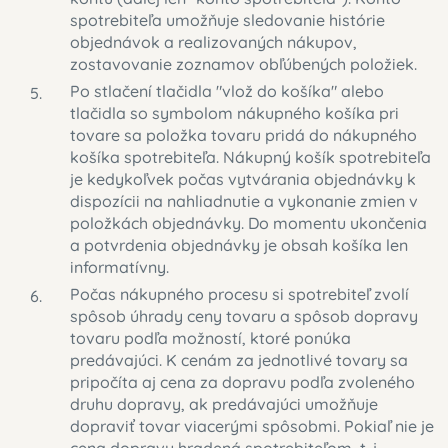
spotrebiteľa umožňuje sledovanie histórie
objednávok a realizovaných nákupov,
zostavovanie zoznamov obľúbených položiek.
Po stlačení tlačidla "vlož do košíka" alebo
tlačidla so symbolom nákupného košíka pri
tovare sa položka tovaru pridá do nákupného
košíka spotrebiteľa. Nákupný košík spotrebiteľa
je kedykoľvek počas vytvárania objednávky k
dispozícii na nahliadnutie a vykonanie zmien v
položkách objednávky. Do momentu ukončenia
a potvrdenia objednávky je obsah košíka len
informatívny.
Počas nákupného procesu si spotrebiteľ zvolí
spôsob úhrady ceny tovaru a spôsob dopravy
tovaru podľa možností, ktoré ponúka
predávajúci. K cenám za jednotlivé tovary sa
pripočíta aj cena za dopravu podľa zvoleného
druhu dopravy, ak predávajúci umožňuje
dopraviť tovar viacerými spôsobmi. Pokiaľ nie je