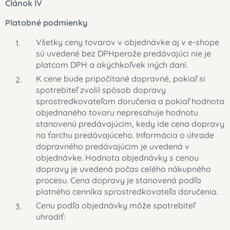
Článok IV
Platobné podmienky
Všetky ceny tovarov v objednávke aj v e-shope
sú uvedené bez DPHperože predávajúci nie je
platcom DPH a akýchkoľvek iných daní.
K cene bude pripočítané dopravné, pokiaľ si
spotrebiteľ zvolil spôsob dopravy
sprostredkovateľom doručenia a pokiaľ hodnota
objednaného tovaru nepresahuje hodnotu
stanovenú predávajúcim, kedy ide cena dopravy
na ťarchu predávajúceho. Informácia o úhrade
dopravného predávajúcim je uvedená v
objednávke. Hodnota objednávky s cenou
dopravy je uvedená počas celého nákupného
procesu. Cena dopravy je stanovená podľa
platného cenníka sprostredkovateľa doručenia.
Cenu podľa objednávky môže spotrebiteľ
uhradiť: