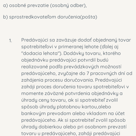
a) osobné prevzatie (osobný odber),
b) sprostredkovateľom doručenia(pošta)
Predávajúci sa zaväzuje dodať objednaný tovar
spotrebiteľovi v primeranej lehote (ďalej aj
"dodacia lehota"). Dodávky tovaru, ktorého
objednávku predávajúci potvrdil budú
realizované podľa prevádzkových možností
predávajúceho, zvyčajne do 7 pracovných dní od
zahájenia procesu doručovania. Predávajúci
zaháji proces doručenia tovaru spotrebiteľovi v
momente záväzné potvrdenia objednávky a
úhrady ceny tovaru, ak si spotrebiteľ zvolil
spôsob úhrady platobnou kartou,alebo
bankovým prevodom alebo vkladom na účet
predávajúceho. Ak si spotrebiteľ zvolil spôsob
úhrady dobierkou alebo pri osobnom prevzatí
tovaru u predávajúceho, zaháji predávajúci