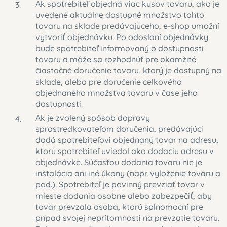
Ak spotrebiteľ objedná viac kusov tovaru, ako je
uvedené aktuálne dostupné množstvo tohto
tovaru na sklade predávajúceho, e-shop umožní
vytvoriť objednávku. Po odoslaní objednávky
bude spotrebiteľ informovaný o dostupnosti
tovaru a môže sa rozhodnúť pre okamžité
čiastočné doručenie tovaru, ktorý je dostupný na
sklade, alebo pre doručenie celkového
objednaného množstva tovaru v čase jeho
dostupnosti.
Ak je zvolený spôsob dopravy
sprostredkovateľom doručenia, predávajúci
dodá spotrebiteľovi objednaný tovar na adresu,
ktorú spotrebiteľ uviedol ako dodaciu adresu v
objednávke. Súčasťou dodania tovaru nie je
inštalácia ani iné úkony (napr. vyloženie tovaru a
pod.). Spotrebiteľ je povinný prevziať tovar v
mieste dodania osobne alebo zabezpečiť, aby
tovar prevzala osoba, ktorú splnomocní pre
prípad svojej neprítomnosti na prevzatie tovaru.