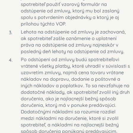
spotrebiteľ použiť vzorový formulár na
odstúpenie od zmluvy, ktorý mu bol zaslaný
spolu s potvrdením objednávky a ktorý je aj
prílohou týchto VOP.
Lehota na odstúpenie od zmluvy je zachovaná,
ak spotrebiteľ zašle oznámenie o uplatnení
práva na odstúpenie od zmluvy najneskôr v
posledný deň lehoty na odstúpenie od zmluvy.
Po odstúpení od zmluvy budú spotrebiteľovi
vrátené všetky platby, ktoré uhradil v súvislosti s
uzavretím zmluvy, najmä cena tovaru vrátane
nákladov na dopravu, dodanie a poštovné a
iných nákladov a poplatkov. To sa nevzťahuje na
dodatočné náklady, ak spotrebiteľ zvolil iný druh
doručenia, ako je najlacnejší bežný spôsob
doručenia, ktorý má v ponuke predávajúci.
Dodatočnými nákladmi sa rozumie rozdiel
medzi nákladmi na doručenie, ktoré si zvolil
spotrebiteľ, a nákladmi na najlacnejší bežný
spôsob doručenia ponúkaný predávajúcim.