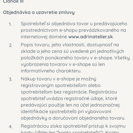
Článok III
Objednávka a uzavretie zmluvy
Spotrebiteľ si objednáva tovar u predávajúceho
prostredníctvom e-shopu prevádzkovaného na
internetovej doméne
www.adrinatelier.sk
.
Popis tovaru, jeho vlastnosti, dostupnosť na
sklade a jeho cena sú uvedené pri jednotlivých
položkách ponúkaného tovaru v e-shope. Všetky
vyobrazenia tovarov v e-shope sú len
informatívneho charakteru.
Nákup tovaru v e-shope je možný
registrovaným spotrebiteľom alebo
spotrebiteľom bez registrácie. Registráciou
spotrebiteľ uvádza registračné údaje, ktoré
predávajúci použije len na účel jednoznačnej
identifikácie spotrebiteľa pri vybavovaní
objednávky a doručovaní objednaného tovaru.
Registráciou získa spotrebiteľ prístup k svojmu
kontu (ďalej len "konto spotrebiteľa"). Konto