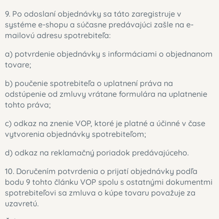
9. Po odoslaní objednávky sa táto zaregistruje v
systéme e-shopu a súčasne predávajúci zašle na e-
mailovú adresu spotrebiteľa:
a) potvrdenie objednávky s informáciami o objednanom
tovare;
b) poučenie spotrebiteľa o uplatnení práva na
odstúpenie od zmluvy vrátane formulára na uplatnenie
tohto práva;
c) odkaz na znenie VOP, ktoré je platné a účinné v čase
vytvorenia objednávky spotrebiteľom;
d) odkaz na reklamačný poriadok predávajúceho.
10. Doručením potvrdenia o prijatí objednávky podľa
bodu 9 tohto článku VOP spolu s ostatnými dokumentmi
spotrebiteľovi sa zmluva o kúpe tovaru považuje za
uzavretú.