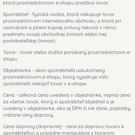
ktorá prostredníctvom e-shopu predáva tovar.
Spotrebiteľ - fyzická osoba, ktorá nakupuje tovar
prostredníctvom internetového obchodu, a ktorá pri
uzatváraní a plnení kúpnej zmluvy nekoná v rámci
predmetu svojej obchodnej činnosti alebo inej
podnikateľskej činnosti.
Tovar - tovar alebo služba ponúkaný prostredníctvom e-
shopu.
Objednávka - úkon spotrebiteľa uskutočnený
prostredníctvom e-shopu, ktorý vyjadruje vôľu
spotrebiteľa nakúpiť tovar v e-shope.
Cena - celková cena uvedená v objednávke, najmä cena
za všetok tovar, ktorý si spotrebiteľ objednal a je
uvedený v objednávke, ako aj DPH či iné dane, poplatky,
vrátane ceny dopravy.
Cena dopravy (dopravné) - cena za dopravu tovaru k
spotrebiteľovi a prípadne manipulácia s tovarom