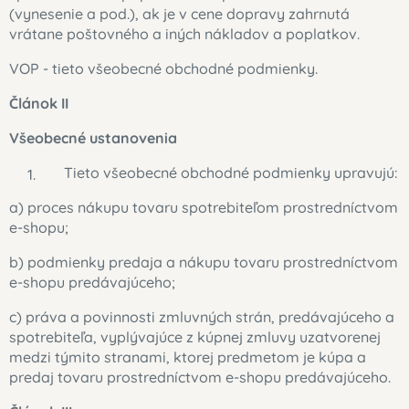
(vynesenie a pod.), ak je v cene dopravy zahrnutá
vrátane poštovného a iných nákladov a poplatkov.
VOP - tieto všeobecné obchodné podmienky.
Článok II
Všeobecné ustanovenia
Tieto všeobecné obchodné podmienky upravujú:
a) proces nákupu tovaru spotrebiteľom prostredníctvom
e-shopu;
b) podmienky predaja a nákupu tovaru prostredníctvom
e-shopu predávajúceho;
c) práva a povinnosti zmluvných strán, predávajúceho a
spotrebiteľa, vyplývajúce z kúpnej zmluvy uzatvorenej
medzi týmito stranami, ktorej predmetom je kúpa a
predaj tovaru prostredníctvom e-shopu predávajúceho.