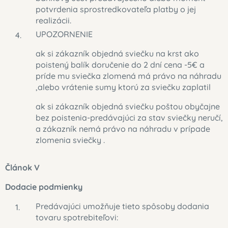
potvrdenia sprostredkovateľa platby o jej
realizácii.
UPOZORNENIE
ak si zákazník objedná sviečku na krst ako
poistený balík doručenie do 2 dní cena -5€ a
príde mu sviečka zlomená má právo na náhradu
,alebo vrátenie sumy ktorú za sviečku zaplatil
ak si zákazník objedná sviečku poštou obyčajne
bez poistenia-predávajúci za stav sviečky neručí,
a zákazník nemá právo na náhradu v prípade
zlomenia sviečky .
Článok V
Dodacie podmienky
Predávajúci umožňuje tieto spôsoby dodania
tovaru spotrebiteľovi: