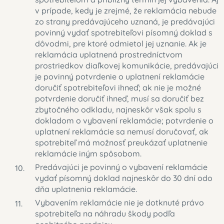
v prípade, kedy je zrejmé, že reklamácia nebude
zo strany predávajúceho uznaná, je predávajúci
povinný vydať spotrebiteľovi písomný doklad s
dôvodmi, pre ktoré odmietol jej uznanie. Ak je
reklamácia uplatnená prostredníctvom
prostriedkov diaľkovej komunikácie, predávajúci
je povinný potvrdenie o uplatnení reklamácie
doručiť spotrebiteľovi ihneď; ak nie je možné
potvrdenie doručiť ihneď, musí sa doručiť bez
zbytočného odkladu, najneskôr však spolu s
dokladom o vybavení reklamácie; potvrdenie o
uplatnení reklamácie sa nemusí doručovať, ak
spotrebiteľ má možnosť preukázať uplatnenie
reklamácie iným spôsobom.
Predávajúci je povinný o vybavení reklamácie
vydať písomný doklad najneskôr do 30 dní odo
dňa uplatnenia reklamácie.
Vybavením reklamácie nie je dotknuté právo
spotrebiteľa na náhradu škody podľa