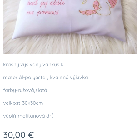
krásny vyšívaný vankúšik
materiál-polyester, kvalitná výšivka
farby-ružová,zlatá
veľkosť-30x30cm
výplň-molitanová drť
30,00
€