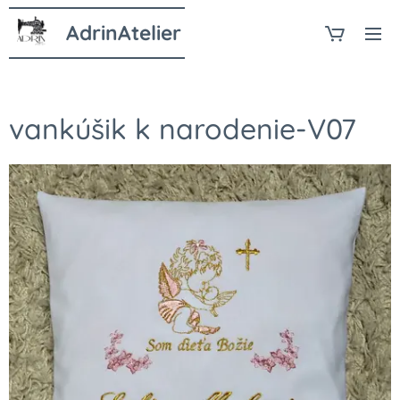
AdrinAtelier
vankúšik k narodenie-V07