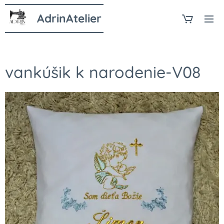
AdrinAtelier
vankúšik k narodenie-V08