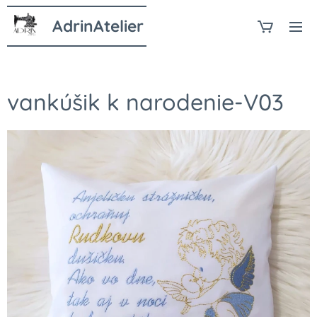
AdrinAtelier
vankúšik k narodenie-V03