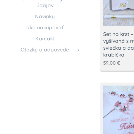
údajov
Novinky
ako nakupovať
Set na krst –
Kontakt
vyšívaná s 
sviečka a d
Otázky a odpovede
krabička
59,00
€