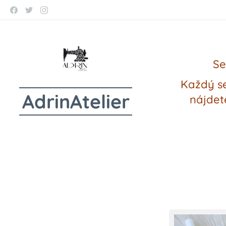
Se
Každý se
AdrinAtelier
nájdet