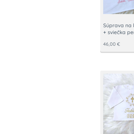
Súprava na k
+ sviečka pe
46,00
€