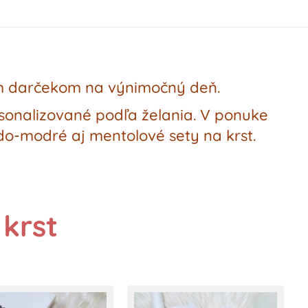
m darčekom na výnimočný deň.
rsonalizované podľa želania. V ponuke
edo-modré aj mentolové sety na krst.
krst