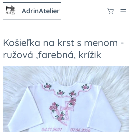
AdrinAtelier
Košieľka na krst s menom -
ružová ,farebná, krížik