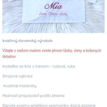
kvalitný slovenský výrobok
Vitajte v našom malom svete plnom lásky, viery a krásnych
detailov
Košieľka na krst s menom – ružová, ruža
Strojová výšivka
Kvalitné materiály
Možnosť prispôsobiť podľa želania
Darujte svojmu anjelikovi spomienku, ktorá zostane