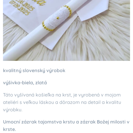
kvalitný slovenský výrobok
výšivka-biela, zlatá
Táto vyšívaná košieľka na krst, je vyrobená v mojom
ateliéri s veľkou láskou a dôrazom na detail a kvalitu
výrobku.
Umocní zázrak tajomstva krstu a zázrak Božej milosti v
krste.