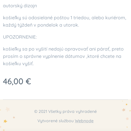
autorský dizajn
košieľky sú odosielané poštou 1 triedou, alebo kuriérom,
každý týždeň v pondelok a utorok.
UPOZORNENIE:
košieľky sa po vyšití nedajú opravovať ani párať, preto
prosím o správne vyplnenie dátumov ,ktoré chcete na
košieľku vyšiť.
46,00
€
© 2021 Všetky práva vyhradené
Vytvorené službou
Webnode