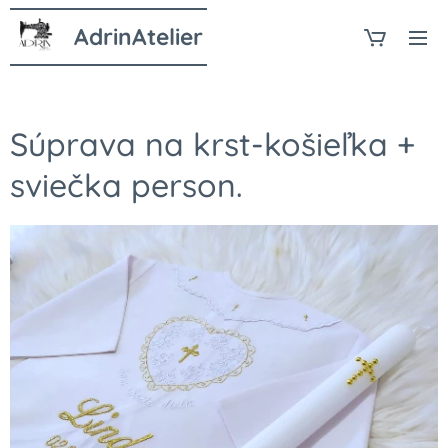
AdrinAtelier
Súprava na krst-košieľka +
sviečka person.