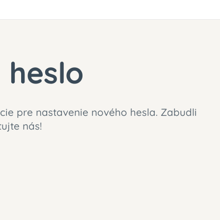
 heslo
ie pre nastavenie nového hesla. Zabudli
ujte nás!