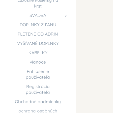
Luxusné košieľky na
krst
SVADBA
DOPLNKY Z ĽANU
PLETENÉ OD ADRIN
VYŠÍVANÉ DOPLNKY
KABELKY
vianoce
Prihlásenie
používateľa
Registrácia
používateľa
Obchodné podmienky
ochrana osobných