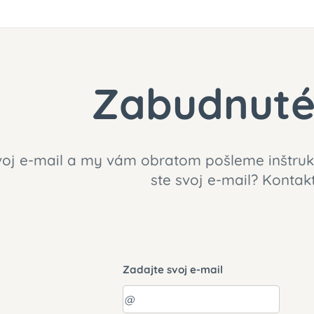
Zabudnuté
voj e-mail a my vám obratom pošleme inštrukc
ste svoj e-mail? Kontakt
Zadajte svoj e-mail