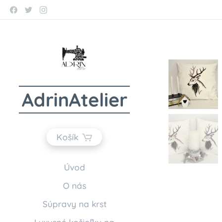
AdrinAtelier
Košík
Úvod
O nás
Súpravy na krst