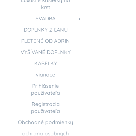
Luxusné košieľky na
krst
SVADBA
DOPLNKY Z ĽANU
PLETENÉ OD ADRIN
VYŠÍVANÉ DOPLNKY
KABELKY
vianoce
Prihlásenie
používateľa
Registrácia
používateľa
Obchodné podmienky
ochrana osobných