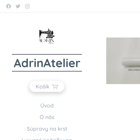
AdrinAtelier
Košík
Úvod
O nás
Súpravy na krst