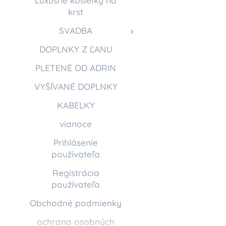
Luxusné košieľky na
krst
SVADBA
DOPLNKY Z ĽANU
PLETENÉ OD ADRIN
VYŠÍVANÉ DOPLNKY
KABELKY
vianoce
Prihlásenie
používateľa
Registrácia
používateľa
Obchodné podmienky
ochrana osobných