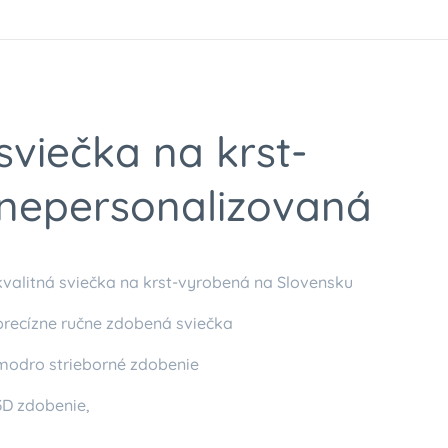
sviečka na krst-
nepersonalizovaná
kvalitná sviečka na krst-vyrobená na Slovensku
precízne ručne zdobená sviečka
modro strieborné zdobenie
3D zdobenie,