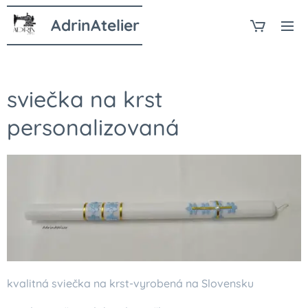
AdrinAtelier
sviečka na krst
personalizovaná
kvalitná sviečka na krst-vyrobená na Slovensku