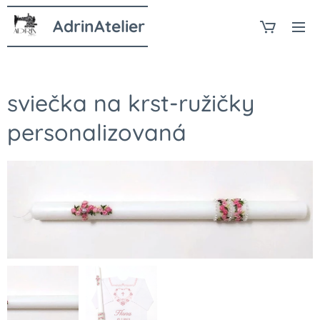
AdrinAtelier
sviečka na krst-ružičky
personalizovaná