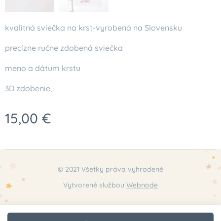
kvalitná sviečka na krst-vyrobená na Slovensku
precízne ručne zdobená sviečka
meno a dátum krstu
3D zdobenie,
15,00
€
© 2021 Všetky práva vyhradené
Vytvorené službou
Webnode