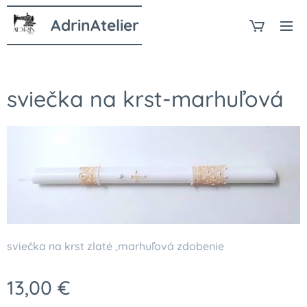
AdrinAtelier
sviečka na krst-marhuľová
sviečka na krst zlaté ,marhuľová zdobenie
13,00
€