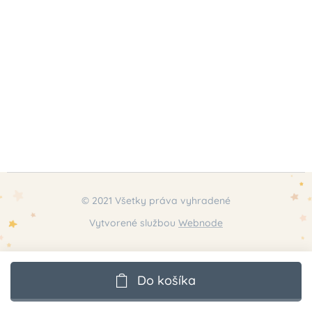
© 2021 Všetky práva vyhradené
Vytvorené službou
Webnode
Do košíka