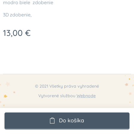
modro biele zdobenie
3D zdobenie,
13,00
€
© 2021 Všetky práva vyhradené
Vytvorené službou
Webnode
Do košíka