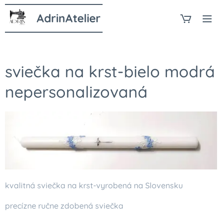
AdrinAtelier
sviečka na krst-bielo modrá
nepersonalizovaná
kvalitná sviečka na krst-vyrobená na Slovensku
precízne ručne zdobená sviečka