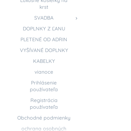
Luxusné košieľky na
krst
SVADBA
DOPLNKY Z ĽANU
PLETENÉ OD ADRIN
VYŠÍVANÉ DOPLNKY
KABELKY
vianoce
Prihlásenie
používateľa
Registrácia
používateľa
Obchodné podmienky
ochrana osobných