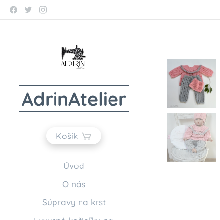
AdrinAtelier
Košík
Úvod
O nás
Súpravy na krst