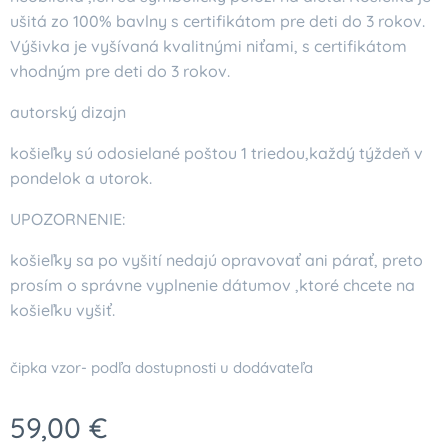
ušitá zo 100% bavlny s certifikátom pre deti do 3 rokov.
Výšivka je vyšívaná kvalitnými niťami, s certifikátom
vhodným pre deti do 3 rokov.
autorský dizajn
košieľky sú odosielané poštou 1 triedou,každý týždeň v
pondelok a utorok.
UPOZORNENIE:
košieľky sa po vyšití nedajú opravovať ani párať, preto
prosím o správne vyplnenie dátumov ,ktoré chcete na
košieľku vyšiť.
čipka vzor- podľa dostupnosti u dodávateľa
59,00
€