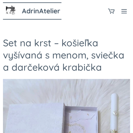
AdrinAtelier
Set na krst – košieľka
vyšívaná s menom, sviečka
a darčeková krabička