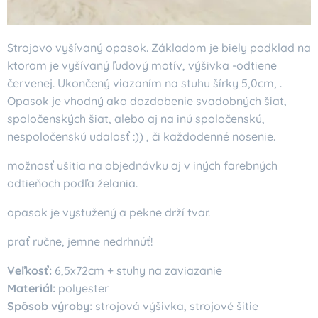
Strojovo vyšívaný opasok. Základom je biely podklad na
ktorom je vyšívaný ľudový motív, výšivka -odtiene
červenej. Ukončený viazaním na stuhu šírky 5,0cm, .
Opasok je vhodný ako dozdobenie svadobných šiat,
spoločenských šiat, alebo aj na inú spoločenskú,
nespoločenskú udalosť :)) , či každodenné nosenie.
možnosť ušitia na objednávku aj v iných farebných
odtieňoch podľa želania.
opasok je vystužený a pekne drží tvar.
prať ručne, jemne nedrhnúť!
Veľkosť:
6,5x72cm + stuhy na zaviazanie
Materiál:
polyester
Spôsob výroby:
strojová výšivka, strojové šitie