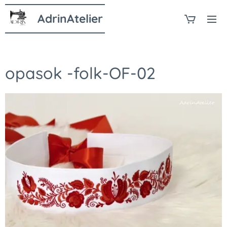
AdrinAtelier
opasok -folk-OF-02