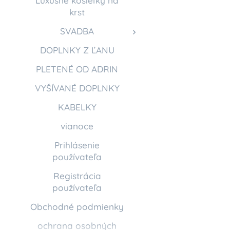
Luxusné košieľky na
krst
SVADBA
DOPLNKY Z ĽANU
PLETENÉ OD ADRIN
VYŠÍVANÉ DOPLNKY
KABELKY
vianoce
Prihlásenie
používateľa
Registrácia
používateľa
Obchodné podmienky
ochrana osobných