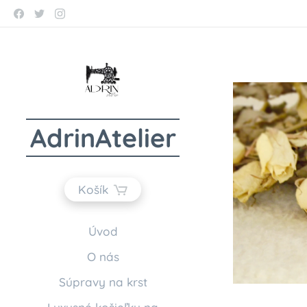
AdrinAtelier
Košík
Úvod
O nás
Súpravy na krst