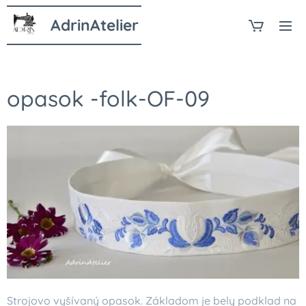
AdrinAtelier
opasok -folk-OF-09
Strojovo vyšívaný opasok. Základom je bely podklad na