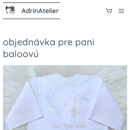
AdrinAtelier
objednávka pre pani
baloovú