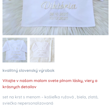
kvalitný slovenský výrobok
Vitajte v našom malom svete plnom lásky, viery a
krásnych detailov
set na krst s menom – košieľka ružová , biela, zlatá,
sviečka nepersonalizovaná