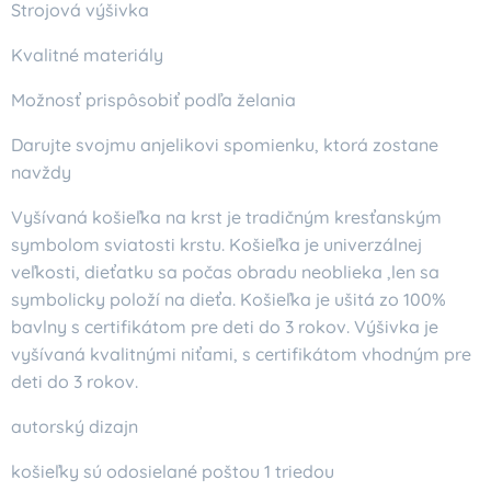
Strojová výšivka
Kvalitné materiály
Možnosť prispôsobiť podľa želania
Darujte svojmu anjelikovi spomienku, ktorá zostane
navždy
Vyšívaná košieľka na krst je tradičným kresťanským
symbolom sviatosti krstu. Košieľka je univerzálnej
veľkosti, dieťatku sa počas obradu neoblieka ,len sa
symbolicky položí na dieťa. Košieľka je ušitá zo 100%
bavlny s certifikátom pre deti do 3 rokov. Výšivka je
vyšívaná kvalitnými niťami, s certifikátom vhodným pre
deti do 3 rokov.
autorský dizajn
košieľky sú odosielané poštou 1 triedou