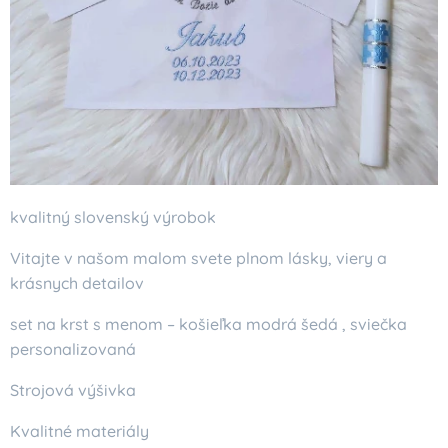
kvalitný slovenský výrobok
Vitajte v našom malom svete plnom lásky, viery a
krásnych detailov
set na krst s menom – košieľka modrá šedá , sviečka
personalizovaná
Strojová výšivka
Kvalitné materiály