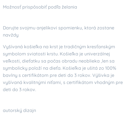
Možnosť prispôsobiť podľa želania
Darujte svojmu anjelikovi spomienku, ktorá zostane
navždy
Vyšívaná košieľka na krst je tradičným kresťanským
symbolom sviatosti krstu. Košieľka je univerzálnej
veľkosti, dieťatku sa počas obradu neoblieka ,len sa
symbolicky položí na dieťa. Košieľka je ušitá zo 100%
bavlny s certifikátom pre deti do 3 rokov. Výšivka je
vyšívaná kvalitnými niťami, s certifikátom vhodným pre
deti do 3 rokov.
autorský dizajn