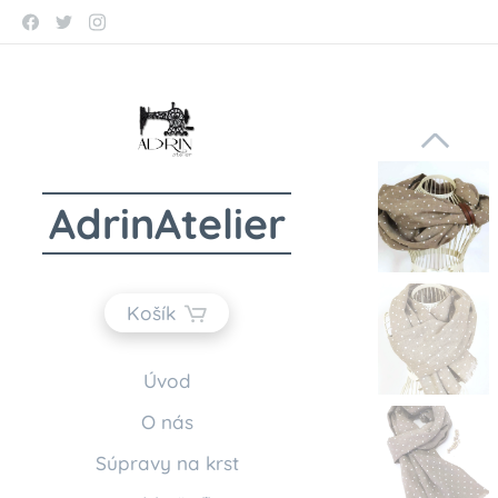
AdrinAtelier
Košík
Úvod
O nás
Súpravy na krst