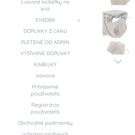
Luxusné košieľky na
krst
SVADBA
DOPLNKY Z ĽANU
PLETENÉ OD ADRIN
VYŠÍVANÉ DOPLNKY
KABELKY
vianoce
Prihlásenie
používateľa
Registrácia
používateľa
Obchodné podmienky
ochrana osobných