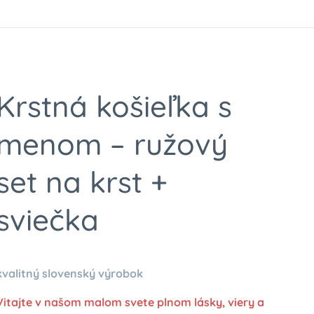
Krstná košieľka s
menom – ružový
set na krst +
sviečka
kvalitný slovenský výrobok
Vitajte v našom malom svete plnom lásky, viery a