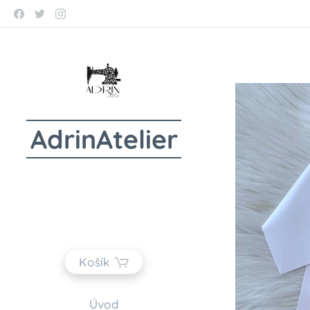
AdrinAtelier
Košík
Úvod