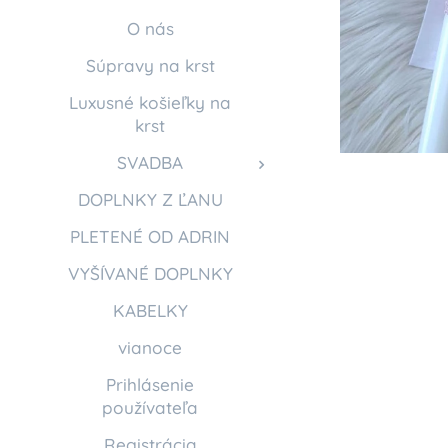
O nás
Súpravy na krst
Luxusné košieľky na
krst
SVADBA
DOPLNKY Z ĽANU
PLETENÉ OD ADRIN
VYŠÍVANÉ DOPLNKY
KABELKY
vianoce
Prihlásenie
používateľa
Registrácia