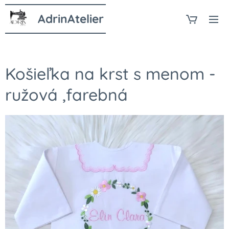
AdrinAtelier
Košieľka na krst s menom -
ružová ,farebná