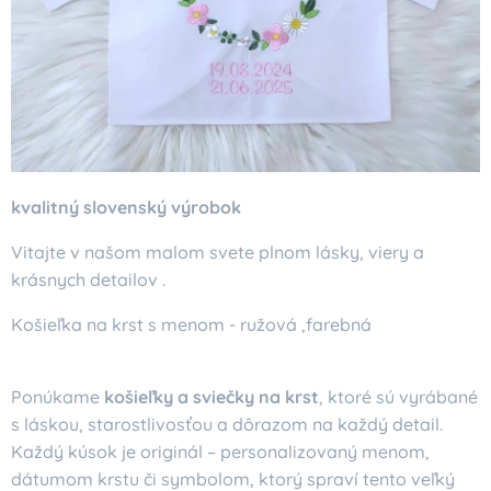
kvalitný slovenský výrobok
Vitajte v našom malom svete plnom lásky, viery a
krásnych detailov .
Košieľka na krst s menom - ružová ,farebná
Ponúkame
košieľky a sviečky na krst
, ktoré sú vyrábané
s láskou, starostlivosťou a dôrazom na každý detail.
Každý kúsok je originál – personalizovaný menom,
dátumom krstu či symbolom, ktorý spraví tento veľký