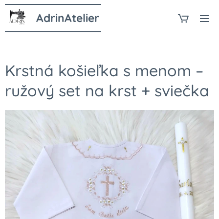
AdrinAtelier
Krstná košieľka s menom –
ružový set na krst + sviečka