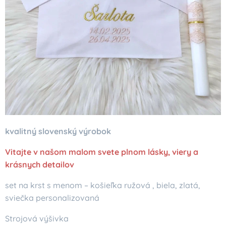
kvalitný slovenský výrobok
Vitajte v našom malom svete plnom lásky, viery a
krásnych detailov
set na krst s menom – košieľka ružová , biela, zlatá,
sviečka personalizovaná
Strojová výšivka