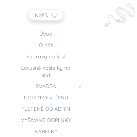
Košík
Úvod
O nás
Súpravy na krst
Luxusné košieľky na
krst
SVADBA
DOPLNKY Z ĽANU
PLETENÉ OD ADRIN
VYŠÍVANÉ DOPLNKY
KABELKY