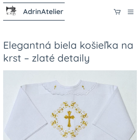
AdrinAtelier
Elegantná biela košieľka na
krst – zlaté detaily