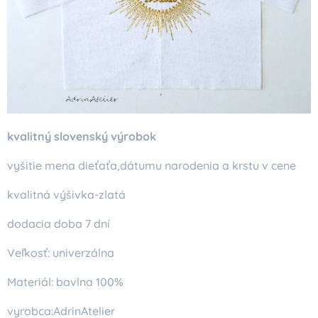
kvalitný slovenský výrobok
vyšitie mena dieťaťa,dátumu narodenia a krstu v cene
kvalitná výšivka-zlatá
dodacia doba 7 dní
Veľkosť: univerzálna
Materiál: bavlna 100%
vyrobca:AdrinAtelier