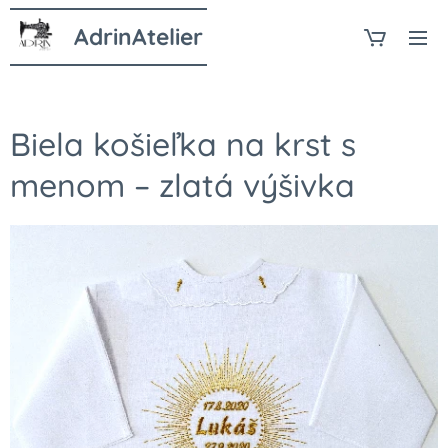
AdrinAtelier
Biela košieľka na krst s
menom – zlatá výšivka