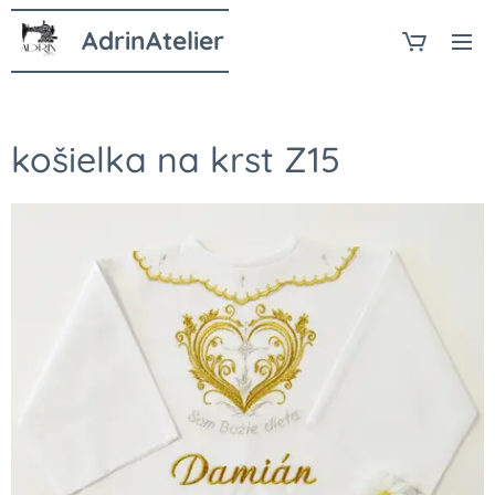
AdrinAtelier
košielka na krst Z15