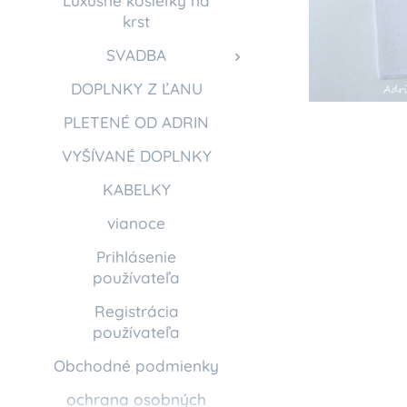
Luxusné košieľky na
krst
SVADBA
DOPLNKY Z ĽANU
PLETENÉ OD ADRIN
VYŠÍVANÉ DOPLNKY
KABELKY
vianoce
Prihlásenie
používateľa
Registrácia
používateľa
Obchodné podmienky
ochrana osobných