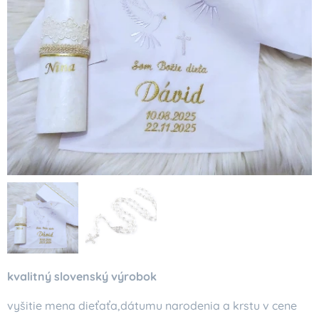
kvalitný slovenský výrobok
vyšitie mena dieťaťa,dátumu narodenia a krstu v cene