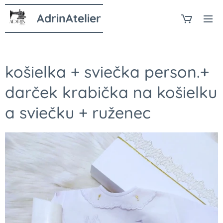
AdrinAtelier
košielka + sviečka person.+
darček krabička na košielku
a sviečku + ruženec