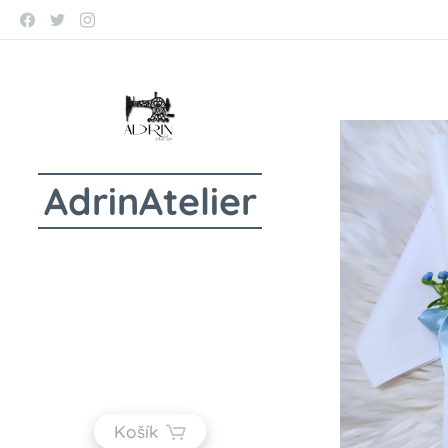
AdrinAtelier
Košík