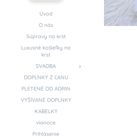
Úvod
O nás
Súpravy na krst
Luxusné košieľky na
krst
SVADBA
DOPLNKY Z ĽANU
PLETENÉ OD ADRIN
VYŠÍVANÉ DOPLNKY
KABELKY
vianoce
Prihlásenie