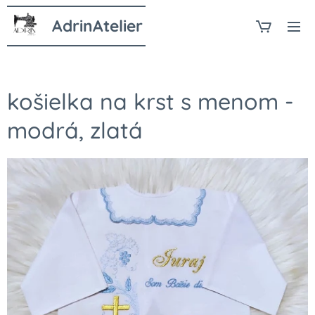
AdrinAtelier
košielka na krst s menom -
modrá, zlatá