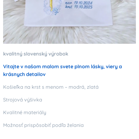
kvalitný slovenský výrobok
Vitajte v našom malom svete plnom lásky, viery a
krásnych detailov
Košieľka na krst s menom – modrá, zlatá
Strojová výšivka
Kvalitné materiály
Možnosť prispôsobiť podľa želania