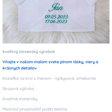
kvalitný slovenský výrobok
Vitajte v našom malom svete plnom lásky, viery a
krásnych detailov
Košieľka na krst s menom – tyrkysová, strieborná
Strojová výšivka
Kvalitné materiály
Možnosť prispôsobiť podľa želania