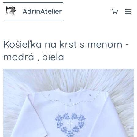
AdrinAtelier
Košieľka na krst s menom -
modrá , biela