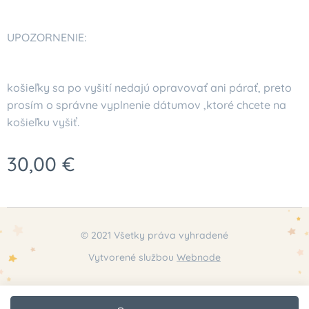
UPOZORNENIE:
košieľky sa po vyšití nedajú opravovať ani párať, preto
prosím o správne vyplnenie dátumov ,ktoré chcete na
košieľku vyšiť.
30,00
€
© 2021 Všetky práva vyhradené
Vytvorené službou
Webnode