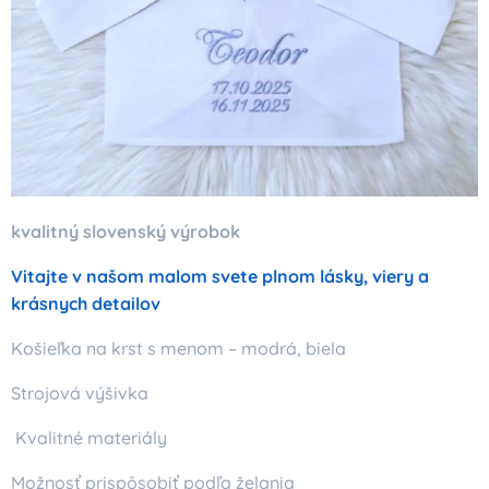
kvalitný slovenský výrobok
Vitajte v našom malom svete plnom lásky, viery a
krásnych detailov
Košieľka na krst s menom – modrá, biela
Strojová výšivka
Kvalitné materiály
Možnosť prispôsobiť podľa želania