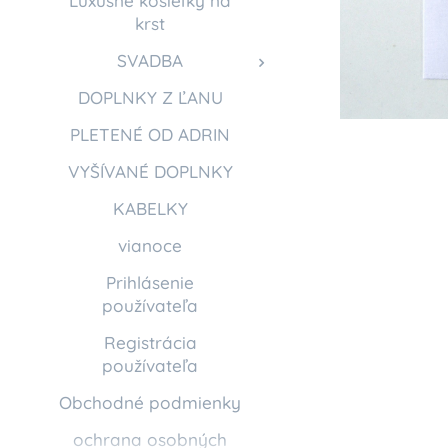
Luxusné košieľky na
krst
SVADBA
DOPLNKY Z ĽANU
PLETENÉ OD ADRIN
VYŠÍVANÉ DOPLNKY
KABELKY
vianoce
Prihlásenie
používateľa
Registrácia
používateľa
Obchodné podmienky
ochrana osobných