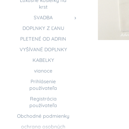
Luxusné košieľky na
krst
SVADBA
DOPLNKY Z ĽANU
PLETENÉ OD ADRIN
VYŠÍVANÉ DOPLNKY
KABELKY
vianoce
Prihlásenie
používateľa
Registrácia
používateľa
Obchodné podmienky
ochrana osobných