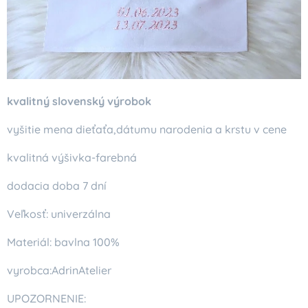
kvalitný slovenský výrobok
vyšitie mena dieťaťa,dátumu narodenia a krstu v cene
kvalitná výšivka-farebná
dodacia doba 7 dní
Veľkosť: univerzálna
Materiál: bavlna 100%
vyrobca:AdrinAtelier
UPOZORNENIE: