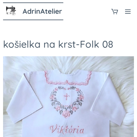
AdrinAtelier
košielka na krst-Folk 08