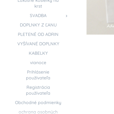
Luxusné košieľky na
krst
SVADBA
DOPLNKY Z ĽANU
PLETENÉ OD ADRIN
VYŠÍVANÉ DOPLNKY
KABELKY
vianoce
Prihlásenie
používateľa
Registrácia
používateľa
Obchodné podmienky
ochrana osobných