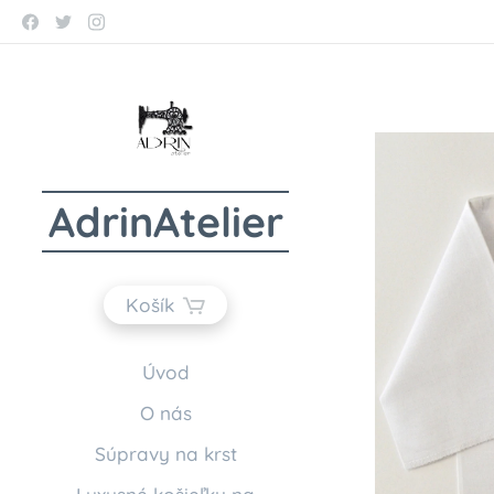
AdrinAtelier
Košík
Úvod
O nás
Súpravy na krst