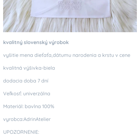
kvalitný slovenský výrobok
vyšitie mena dieťaťa,dátumu narodenia a krstu v cene
kvalitná výšivka-biela
dodacia doba 7 dní
Veľkosť: univerzálna
Materiál: bavlna 100%
vyrobca:AdrinAtelier
UPOZORNENIE: