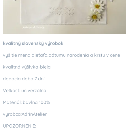
kvalitný slovenský výrobok
vyšitie mena dieťaťa,dátumu narodenia a krstu v cene
kvalitná výšivka-biela
dodacia doba 7 dní
Veľkosť: univerzálna
Materiál: bavlna 100%
vyrobca:AdrinAtelier
UPOZORNENIE: