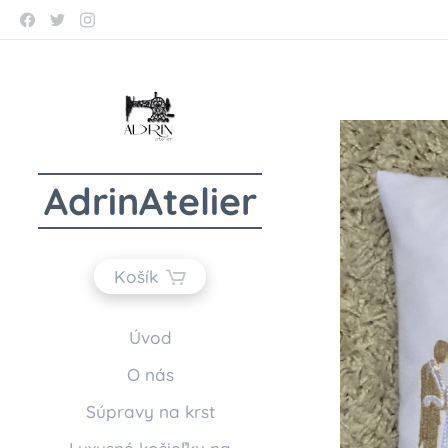
AdrinAtelier
Košík
Úvod
O nás
Súpravy na krst