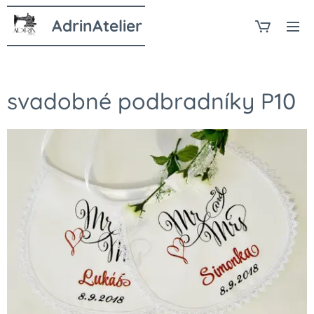
AdrinAtelier
svadobné podbradníky P10