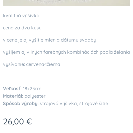
kvalitná výšivka
cena za dva kusy
v cene je aj vyšitie mien a dátumu svadby
vyšijem aj v iných farebných kombináciách podľa želania
vyšívanie: červená<čierna
Veľkosť:
18x23cm
Materiál:
polyester
Spôsob výroby:
strojová výšivka, strojové šitie
26,00
€