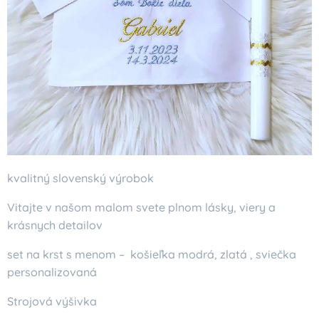
kvalitný slovenský výrobok
Vitajte v našom malom svete plnom lásky, viery a
krásnych detailov
set na krst s menom – košieľka modrá, zlatá , sviečka
personalizovaná
Strojová výšivka