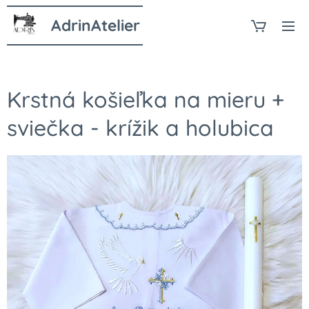
AdrinAtelier
Krstná košieľka na mieru +
sviečka - krížik a holubica