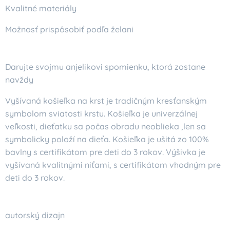
Kvalitné materiály
Možnosť prispôsobiť podľa želani
Darujte svojmu anjelikovi spomienku, ktorá zostane
navždy
Vyšívaná košieľka na krst je tradičným kresťanským
symbolom sviatosti krstu. Košieľka je univerzálnej
veľkosti, dieťatku sa počas obradu neoblieka ,len sa
symbolicky položí na dieťa. Košieľka je ušitá zo 100%
bavlny s certifikátom pre deti do 3 rokov. Výšivka je
vyšívaná kvalitnými niťami, s certifikátom vhodným pre
deti do 3 rokov.
autorský dizajn