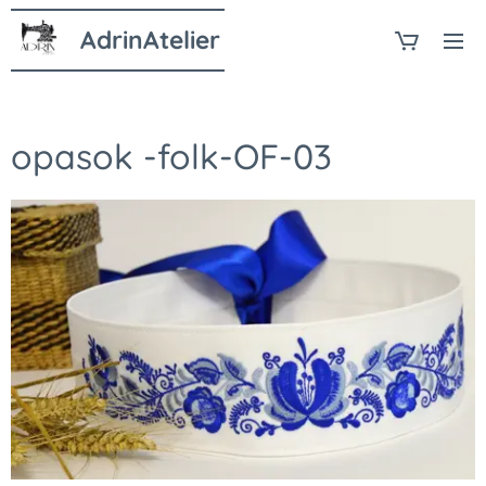
AdrinAtelier
opasok -folk-OF-03