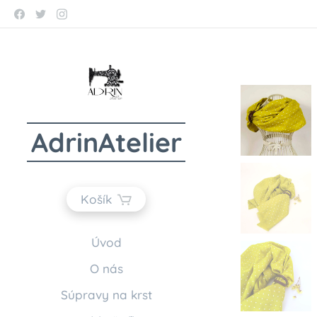
AdrinAtelier
Košík
Úvod
O nás
Súpravy na krst