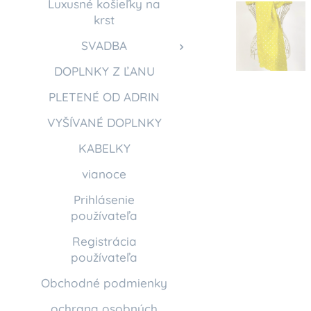
Luxusné košieľky na
krst
SVADBA
DOPLNKY Z ĽANU
PLETENÉ OD ADRIN
VYŠÍVANÉ DOPLNKY
KABELKY
vianoce
Prihlásenie
používateľa
Registrácia
používateľa
Obchodné podmienky
ochrana osobných